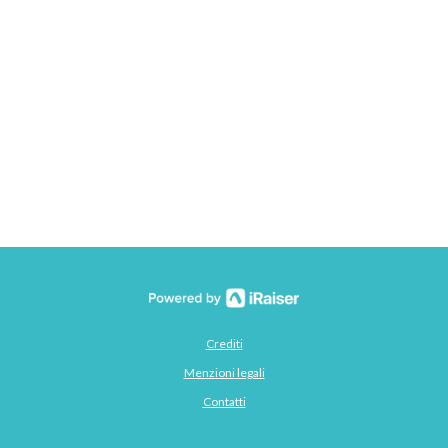
Crediti
Menzioni legali
Contatti