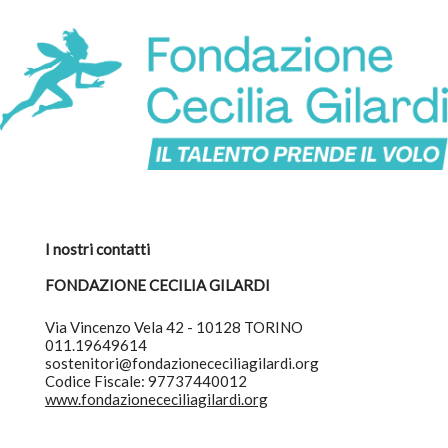
I nostri contatti
FONDAZIONE CECILIA GILARDI
Via Vincenzo Vela 42 - 10128 TORINO
011.19649614
sostenitori@fondazionececiliagilardi.org
Codice Fiscale: 97737440012
www.fondazionececiliagilardi.org